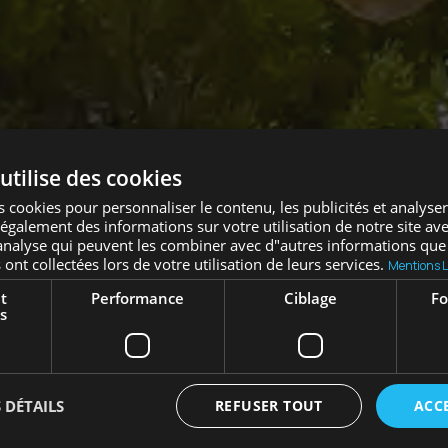
utilise des cookies
 cookies pour personnaliser le contenu, les publicités et analyser 
galement des informations sur votre utilisation de notre site av
"analyse qui peuvent les combiner avec d"autres informations que
 ont collectées lors de votre utilisation de leurs services.
Mentions L
t
Performance
Ciblage
Fo
s
 DÉTAILS
REFUSER TOUT
ACC