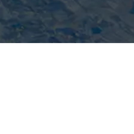
FRIENDS CLUB
DISPONIBLE À
D'AUTRES DATES